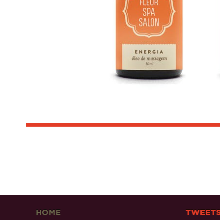
HOME
TWEET