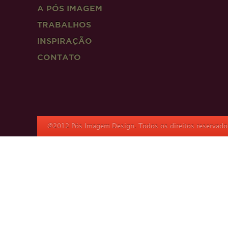
A PÓS IMAGEM
TRABALHOS
INSPIRAÇÃO
CONTATO
@2012 Pós Imagem Design. Todos os direitos reservado