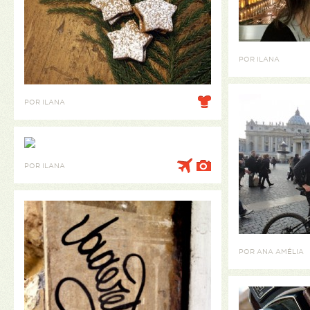
POR ILANA
POR ILANA
POR ILANA
POR ANA AMÉLIA