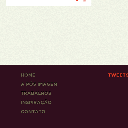
HOME
TWEET
A PÓS IMAGEM
TRABALHOS
INSPIRAÇÃO
CONTATO