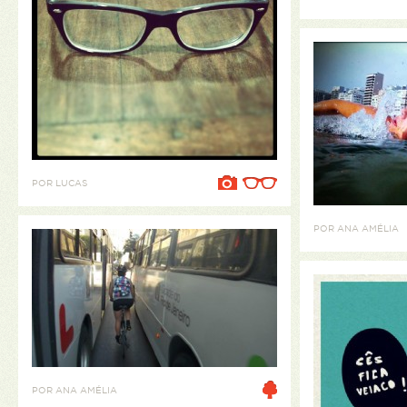
POR LUCAS
POR ANA AMÉLIA
POR ANA AMÉLIA