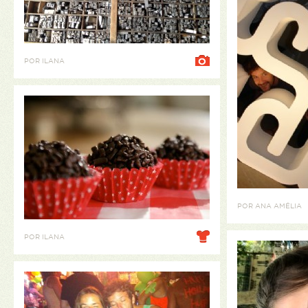
POR ILANA
POR ANA AMÉLIA
POR ILANA