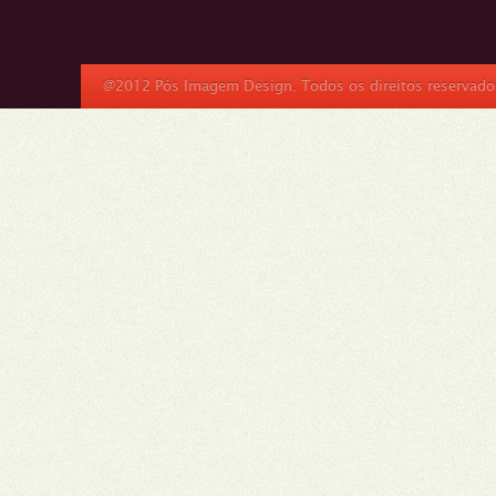
@2012 Pós Imagem Design. Todos os direitos reservado