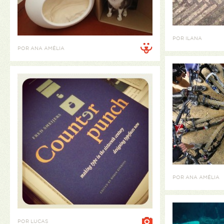
POR ILANA
POR ANA AMÉLIA
POR ANA AMÉLIA
POR LUCAS